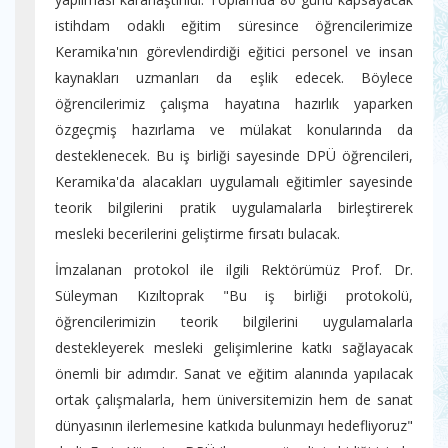
istihdam odaklı eğitim süresince öğrencilerimize
Keramika'nın görevlendirdiği eğitici personel ve insan
kaynakları uzmanları da eşlik edecek. Böylece
öğrencilerimiz çalışma hayatına hazırlık yaparken
özgeçmiş hazırlama ve mülakat konularında da
desteklenecek. Bu iş birliği sayesinde DPÜ öğrencileri,
Keramika'da alacakları uygulamalı eğitimler sayesinde
teorik bilgilerini pratik uygulamalarla birleştirerek
mesleki becerilerini geliştirme fırsatı bulacak.
İmzalanan protokol ile ilgili Rektörümüz Prof. Dr.
Süleyman Kızıltoprak "Bu iş birliği protokolü,
öğrencilerimizin teorik bilgilerini uygulamalarla
destekleyerek mesleki gelişimlerine katkı sağlayacak
önemli bir adımdır. Sanat ve eğitim alanında yapılacak
ortak çalışmalarla, hem üniversitemizin hem de sanat
dünyasının ilerlemesine katkıda bulunmayı hedefliyoruz"