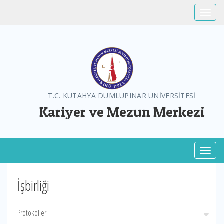
Toggle
T.C. KÜTAHYA DUMLUPINAR ÜNİVERSİTESİ
Kariyer ve Mezun Merkezi
Toggl
İşbirliği
Protokoller