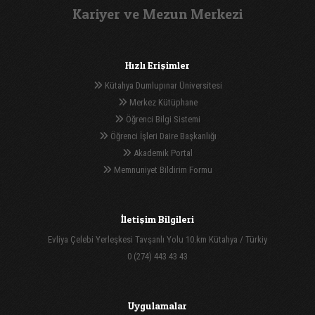
Kariyer ve Mezun Merkezi
Hızlı Erişimler
Kütahya Dumlupınar Üniversitesi
Merkez Kütüphane
Öğrenci Bilgi Sistemi
Öğrenci İşleri Daire Başkanlığı
Akademik Portal
Memnuniyet Bildirim Formu
İletişim Bilgileri
Evliya Çelebi Yerleşkesi Tavşanlı Yolu 10.km Kütahya / Türkiy
0 (274) 443 43 43
Uygulamalar