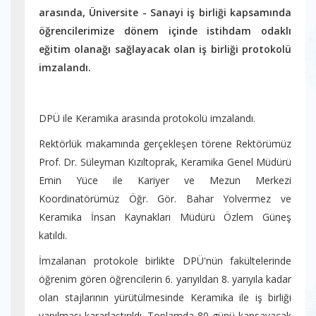
arasında, Üniversite - Sanayi iş birliği kapsamında
öğrencilerimize dönem içinde istihdam odaklı
eğitim olanağı sağlayacak olan iş birliği protokolü
imzalandı.
DPÜ ile Keramika arasında protokolü imzalandı.
Rektörlük makamında gerçekleşen törene Rektörümüz
Prof. Dr. Süleyman Kızıltoprak, Keramika Genel Müdürü
Emin Yüce ile Kariyer ve Mezun Merkezi
Koordinatörümüz Öğr. Gör. Bahar Yolvermez ve
Keramika İnsan Kaynakları Müdürü Özlem Güneş
katıldı.
İmzalanan protokole birlikte DPÜ'nün fakültelerinde
öğrenim gören öğrencilerin 6. yarıyıldan 8. yarıyıla kadar
olan stajlarının yürütülmesinde Keramika ile iş birliği
yapılması kararlaştırıldı. Toplamda 80 günü kapsayacak