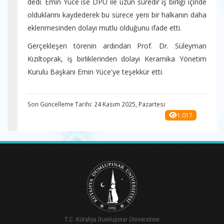
dedi. Emin Yüce ise DPÜ ile uzun süredir iş birliği içinde
olduklarını kaydederek bu sürece yeni bir halkanın daha
eklenmesinden dolayı mutlu olduğunu ifade etti.
Gerçekleşen törenin ardından Prof. Dr. Süleyman
Kızıltoprak, iş birliklerinden dolayı Keramika Yönetim
Kurulu Başkanı Emin Yüce'ye teşekkür etti.
Son Güncelleme Tarihi: 24 Kasım 2025, Pazartesi
1.017
T.C. Kütahya Dumlupınar Üniversitesi