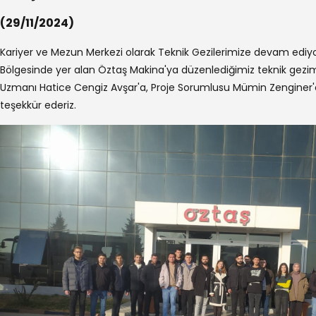
(29/11/2024)
Kariyer ve Mezun Merkezi olarak Teknik Gezilerimize devam ediy
Bölgesinde yer alan Öztaş Makina'ya düzenlediğimiz teknik gezimi
Uzmanı Hatice Cengiz Avşar'a, Proje Sorumlusu Mümin Zenginer'e ve
teşekkür ederiz.