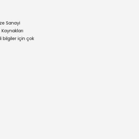
ize Sanayi
 Kaynakları
bilgiler için çok