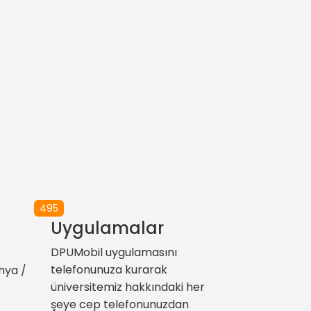
495
Uygulamalar
DPUMobil uygulamasını
telefonunuza kurarak
hya /
üniversitemiz hakkındaki her
şeye cep telefonunuzdan