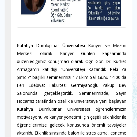
Kütahya Dumlupınar Üniversitesi Kariyer ve Mezun
Merkezi olarak Kariyer Günleri kapsamında
düzenlediğimiz konuşmacı olarak Öğr. Gör. Dr. Kudret
Armağan'ın katıldığı “Üniversiteyi Kazandık Peki Ya
Şimdi?“ başlıklı seminerimizi 17 Ekim Salı Günü 14.00'da
Fen Edebiyat Fakültesi Germiyanoğlu Yakup Bey
Salonunda gerçekleştirdik. Seminerimizde, Sayın
Hocamız tarafından özellikle üniversiteye yeni başlayan
Kütahya Dumlupınar Üniversitesi öğrencilerimizin
motivasyonu ve kariyer yönetimi için çeşitli etkinlikler ile
öğrencilerimize gelecek konusunda önemli tavsiyeler
aktarıldı. Etkinlik sırasında balon ile stres atma, esneme