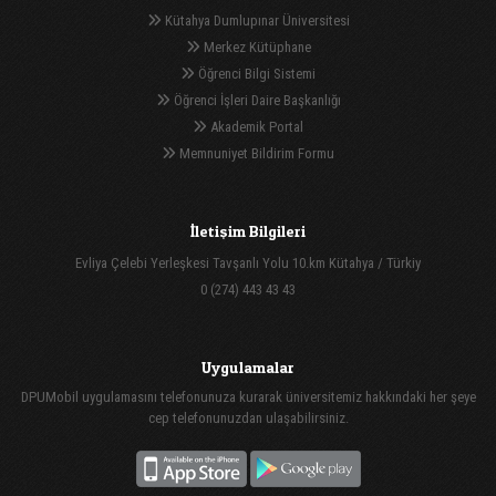
Kütahya Dumlupınar Üniversitesi
Merkez Kütüphane
Öğrenci Bilgi Sistemi
Öğrenci İşleri Daire Başkanlığı
Akademik Portal
Memnuniyet Bildirim Formu
İletişim Bilgileri
Evliya Çelebi Yerleşkesi Tavşanlı Yolu 10.km Kütahya / Türkiy
0 (274) 443 43 43
Uygulamalar
DPUMobil uygulamasını telefonunuza kurarak üniversitemiz hakkındaki her şeye
cep telefonunuzdan ulaşabilirsiniz.