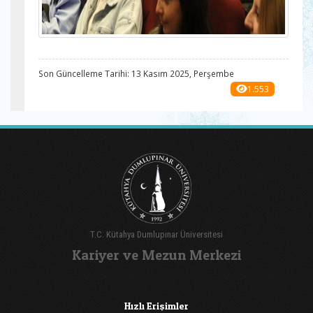
Son Güncelleme Tarihi: 13 Kasım 2025, Perşembe
1.553
T.C. Kütahya Dumlupınar Üniversitesi
Kariyer ve Mezun Merkezi
Hızlı Erişimler