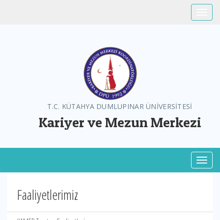
Toggle
T.C. KÜTAHYA DUMLUPINAR ÜNİVERSİTESİ
Kariyer ve Mezun Merkezi
Toggl
Faaliyetlerimiz