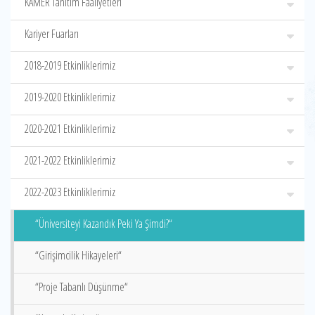
KAMER Tanıtım Faaliyetleri
Kariyer Fuarları
2018-2019 Etkinliklerimiz
2019-2020 Etkinliklerimiz
2020-2021 Etkinliklerimiz
2021-2022 Etkinliklerimiz
2022-2023 Etkinliklerimiz
“Üniversiteyi Kazandık Peki Ya Şimdi?“
“Girişimcilik Hikayeleri“
“Proje Tabanlı Düşünme“