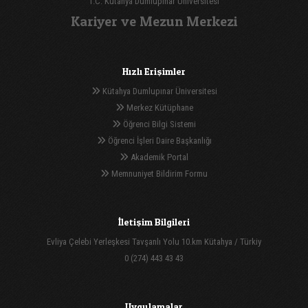
T.C. Kütahya Dumlupınar Üniversitesi
Kariyer ve Mezun Merkezi
Hızlı Erişimler
Kütahya Dumlupınar Üniversitesi
Merkez Kütüphane
Öğrenci Bilgi Sistemi
Öğrenci İşleri Daire Başkanlığı
Akademik Portal
Memnuniyet Bildirim Formu
İletişim Bilgileri
Evliya Çelebi Yerleşkesi Tavşanlı Yolu 10.km Kütahya / Türkiy
0 (274) 443 43 43
Uygulamalar