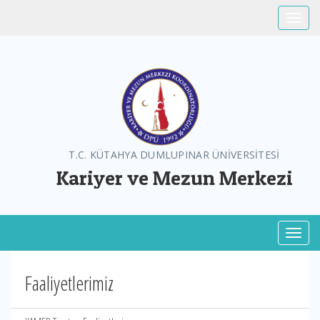
Toggle
T.C. KÜTAHYA DUMLUPINAR ÜNİVERSİTESİ
Kariyer ve Mezun Merkezi
Toggl
Faaliyetlerimiz