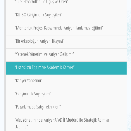
“Türk Hava Yolları ile Uçuş ve Ötesi“
“KUTSO Girişimcilik Söyleşileri“
“Mentorluk Projesi Kapsamında Kariyer Planlaması Eğitimi“
“Bir Arkeoloğun Kariyer Hikayesi“
“Yetenek Yönetimi ve Kariyer Gelişimi”
“Lisansüstü Eğitim ve Akademik Kariyer“
“Kariyer Yönetimi”
“Girişimcilik Söyleşileri“
“Pazarlamada Satış Teknikleri“
“Afet Yönetiminde Kariyer:AFAD İl Müdürü ile Stratejik Adımlar
Üzerine“