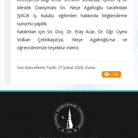
Meslek Danışmanı Sn. Neşe Agahoğlu tarafından
İŞKUR İş Kulübü eğitimleri hakkında bilgilendirme
sunumu yapıldı.
Katılımları için Sn. Doç. Dr. Eray Acar, Dr. Öğr. Üyesi
Volkan Çetinkaya'ya, Neşe Agahoğlu'na ve
öğrencilerimize teşekkür ederiz.
Son Güncelleme Tarihi: 27 Şubat 2026, Cuma
1.295