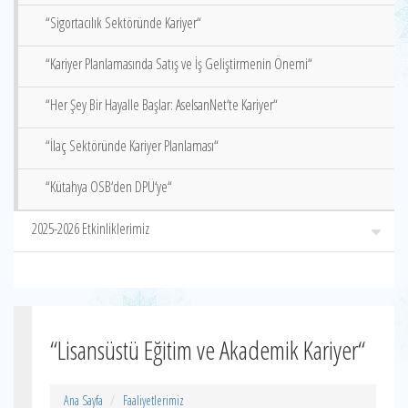
“Sigortacılık Sektöründe Kariyer“
“Kariyer Planlamasında Satış ve İş Geliştirmenin Önemi“
“Her Şey Bir Hayalle Başlar: AselsanNet‘te Kariyer“
“İlaç Sektöründe Kariyer Planlaması“
“Kütahya OSB‘den DPÜ‘ye“
2025-2026 Etkinliklerimiz
“Lisansüstü Eğitim ve Akademik Kariyer“
Ana Sayfa
Faaliyetlerimiz