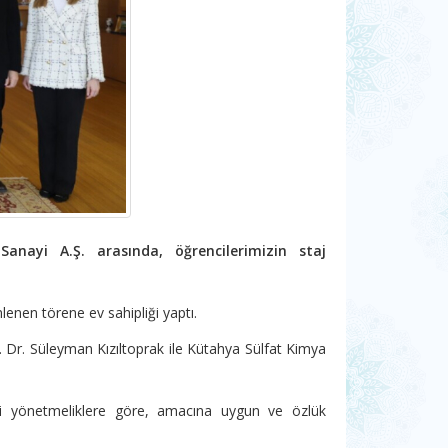
nayi A.Ş. arasında, öğrencilerimizin staj
lenen törene ev sahipliği yaptı.
r. Süleyman Kızıltoprak ile Kütahya Sülfat Kimya
ilgili yönetmeliklere göre, amacına uygun ve özlük