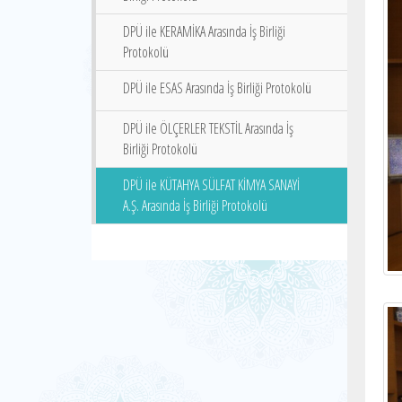
DPÜ ile KERAMİKA Arasında İş Birliği
Protokolü
DPÜ ile ESAS Arasında İş Birliği Protokolü
DPÜ ile ÖLÇERLER TEKSTİL Arasında İş
Birliği Protokolü
DPÜ ile KÜTAHYA SÜLFAT KİMYA SANAYİ
A.Ş. Arasında İş Birliği Protokolü