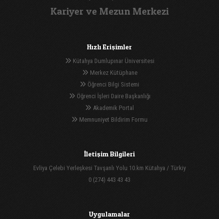
Kariyer ve Mezun Merkezi
Hızlı Erişimler
Kütahya Dumlupınar Üniversitesi
Merkez Kütüphane
Öğrenci Bilgi Sistemi
Öğrenci İşleri Daire Başkanlığı
Akademik Portal
Memnuniyet Bildirim Formu
İletişim Bilgileri
Evliya Çelebi Yerleşkesi Tavşanlı Yolu 10.km Kütahya / Türkiy
0 (274) 443 43 43
Uygulamalar