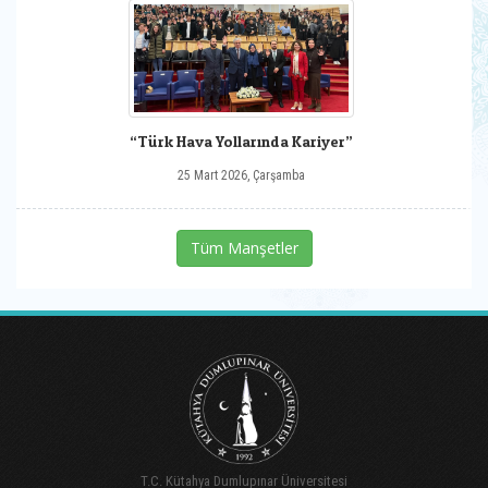
“Türk Hava Yollarında Kariyer”
25 Mart 2026, Çarşamba
Tüm Manşetler
T.C. Kütahya Dumlupınar Üniversitesi