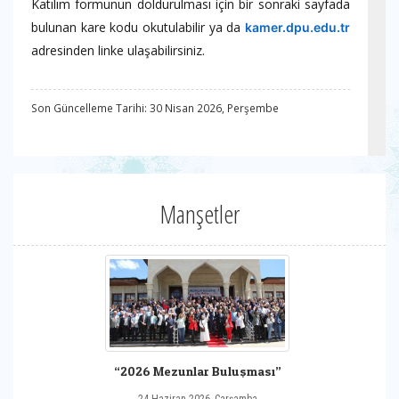
Katılım formunun doldurulması için bir sonraki sayfada
bulunan kare kodu okutulabilir ya da
kamer.dpu.edu.tr
adresinden linke ulaşabilirsiniz.
Son Güncelleme Tarihi: 30 Nisan 2026, Perşembe
Manşetler
“2026 Mezunlar Buluşması”