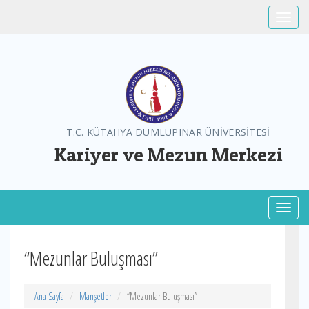
Toggle
T.C. KÜTAHYA DUMLUPINAR ÜNİVERSİTESİ
Kariyer ve Mezun Merkezi
Toggl
“Mezunlar Buluşması”
Ana Sayfa
Manşetler
“Mezunlar Buluşması”