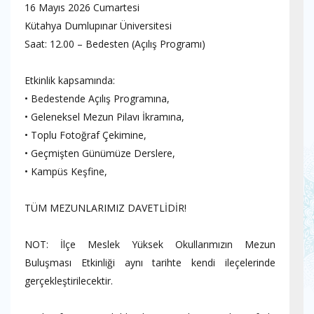
16 Mayıs 2026 Cumartesi
Kütahya Dumlupınar Üniversitesi
Saat: 12.00 – Bedesten (Açılış Programı)
Etkinlik kapsamında:
• ⁠Bedestende Açılış Programına,
• ⁠Geleneksel Mezun Pilavı İkramına,
• ⁠Toplu Fotoğraf Çekimine,
• ⁠Geçmişten Günümüze Derslere,
• Kampüs Keşfine,
TÜM MEZUNLARIMIZ DAVETLİDİR!
NOT: İlçe Meslek Yüksek Okullarımızın Mezun
Buluşması Etkinliği aynı tarihte kendi ileçelerinde
gerçekleştirilecektir.