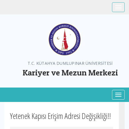
Toggle
T.C. KÜTAHYA DUMLUPINAR ÜNİVERSİTESİ
Kariyer ve Mezun Merkezi
Toggl
Yetenek Kapısı Erişim Adresi Değişikliği!!