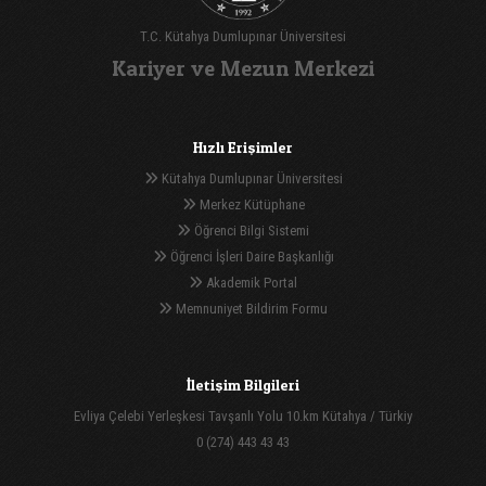
T.C. Kütahya Dumlupınar Üniversitesi
Kariyer ve Mezun Merkezi
Hızlı Erişimler
Kütahya Dumlupınar Üniversitesi
Merkez Kütüphane
Öğrenci Bilgi Sistemi
Öğrenci İşleri Daire Başkanlığı
Akademik Portal
Memnuniyet Bildirim Formu
İletişim Bilgileri
Evliya Çelebi Yerleşkesi Tavşanlı Yolu 10.km Kütahya / Türkiy
0 (274) 443 43 43