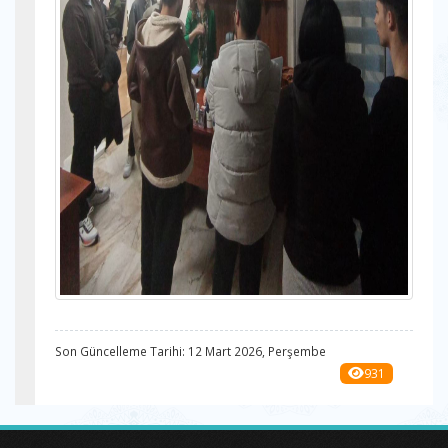
Son Güncelleme Tarihi: 12 Mart 2026, Perşembe
931