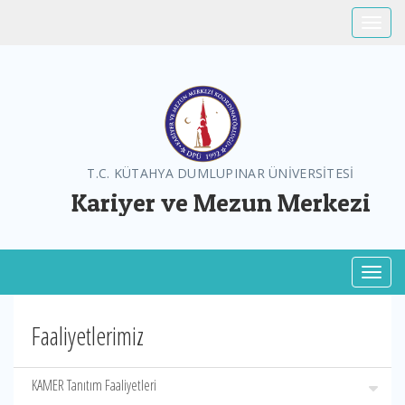
Toggle
T.C. KÜTAHYA DUMLUPINAR ÜNİVERSİTESİ
Kariyer ve Mezun Merkezi
Toggl
Faaliyetlerimiz
KAMER Tanıtım Faaliyetleri