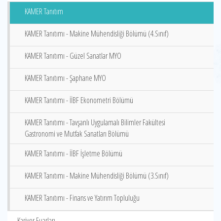
KAMER Tanıtım
KAMER Tanıtımı - Makine Mühendisliği Bölümü (4.Sınıf)
KAMER Tanıtımı - Güzel Sanatlar MYO
KAMER Tanıtımı - Şaphane MYO
KAMER Tanıtımı - İİBF Ekonometri Bölümü
KAMER Tanıtımı - Tavşanlı Uygulamalı Bilimler Fakültesi
Gastronomi ve Mutfak Sanatları Bölümü
KAMER Tanıtımı - İİBF İşletme Bölümü
KAMER Tanıtımı - Makine Mühendisliği Bölümü (3.Sınıf)
KAMER Tanıtımı - Finans ve Yatırım Topluluğu
Kariyer Fuarları