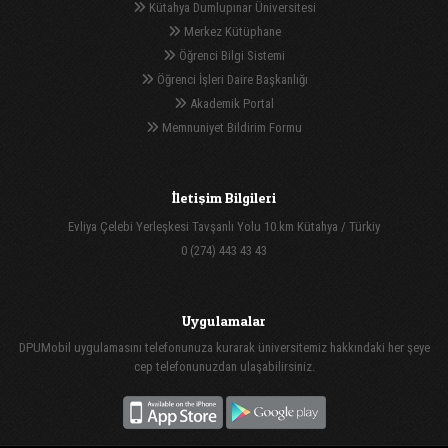
Kütahya Dumlupınar Üniversitesi
Merkez Kütüphane
Öğrenci Bilgi Sistemi
Öğrenci İşleri Daire Başkanlığı
Akademik Portal
Memnuniyet Bildirim Formu
İletişim Bilgileri
Evliya Çelebi Yerleşkesi Tavşanlı Yolu 10.km Kütahya / Türkiy
0 (274) 443 43 43
Uygulamalar
DPUMobil uygulamasını telefonunuza kurarak üniversitemiz hakkındaki her şeye
cep telefonunuzdan ulaşabilirsiniz.