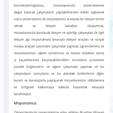
Koordinatörlüğümüz, mezunlarımızla üniversitemize
değer katacak çalışmaların yapılabilmesine imkân sağlamak
üzere üniversitemiz ile mezunlarımız arasında bir iletişim birimi
olmak ve iletişim kanalları oluşturmak,
mezunlarımızla kurulacak iletişim ve işbirliği çalışmaları ile ilgili
iletişim ağı oluşturulması amacıyla iletişim araçları ve sosyal
medya araçları üzerinden çalışmalar yapmak, öğrencilerimiz ve
mezunlarımızın, eğitim sürelerince ve mezun olduktan sonra
iş yaşantılarında karşılaşabilecekleri sorunların çözümüne
yönelik bilgilendirici ve eğitici çalışmalar yapmak ve bu
çalışmaların sonuçlarını ve bu alandaki birikimlerini diğer
kurum ve kuruluşlarla paylaşarak mezunlarımızın istihdamına
ve bölgesel kalkınmaya katkıda bulunmak amacıyla
kurulmuştur.
Misyonumuz
Öğrencilerimizin üniversitemize adım attıkları ilk yıldan itibaren