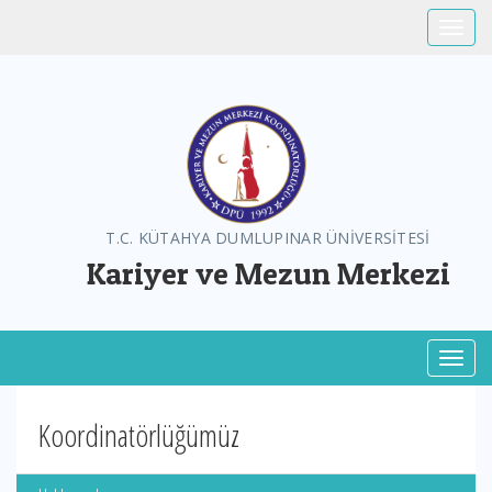
Toggle
T.C. KÜTAHYA DUMLUPINAR ÜNİVERSİTESİ
Kariyer ve Mezun Merkezi
Toggl
Koordinatörlüğümüz