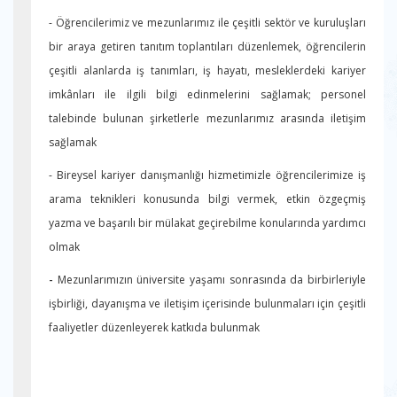
- Öğrencilerimiz ve mezunlarımız ile çeşitli sektör ve kuruluşları
bir araya getiren tanıtım toplantıları düzenlemek, öğrencilerin
çeşitli alanlarda iş tanımları, iş hayatı, mesleklerdeki kariyer
imkânları ile ilgili bilgi edinmelerini sağlamak; personel
talebinde bulunan şirketlerle mezunlarımız arasında iletişim
sağlamak
- Bireysel kariyer danışmanlığı hizmetimizle öğrencilerimize iş
arama teknikleri konusunda bilgi vermek, etkin özgeçmiş
yazma ve başarılı bir mülakat geçirebilme konularında yardımcı
olmak
-
Mezunlarımızın üniversite yaşamı sonrasında da birbirleriyle
işbirliği, dayanışma ve iletişim içerisinde bulunmaları için çeşitli
faaliyetler düzenleyerek katkıda bulunmak