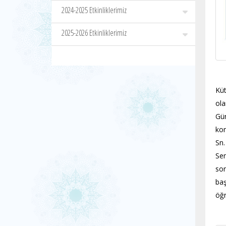
2024-2025 Etkinliklerimiz
2025-2026 Etkinliklerimiz
Küt
ola
Gü
kon
Sn.
Sem
son
baş
öğr