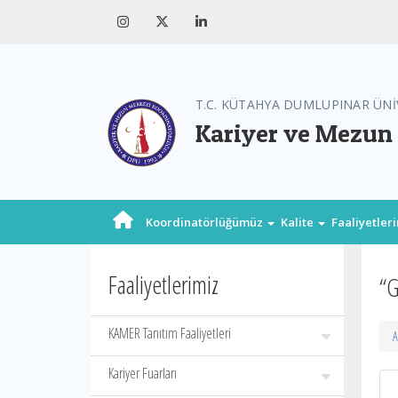
T.C. KÜTAHYA DUMLUPINAR ÜNİ
Kariyer ve Mezun
Koordinatörlüğümüz
Kalite
Faaliyetler
Faaliyetlerimiz
“G
KAMER Tanıtım Faaliyetleri
A
Kariyer Fuarları