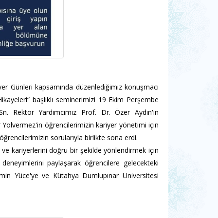
iyer Günleri kapsamında düzenlediğimiz konuşmacı
Hikayeleri“ başlıklı seminerimizi 19 Ekim Perşembe
Sn. Rektör Yardımcımız Prof. Dr. Özer Aydın'ın
olvermez'in öğrencilerimizin kariyer yönetimi için
rencilerimizin sorularıyla birlikte sona erdi.
ve kariyerlerini doğru bir şekilde yönlendirmek için
 deneyimlerini paylaşarak öğrencilere gelecekteki
. Emin Yüce'ye ve Kütahya Dumlupınar Üniversitesi