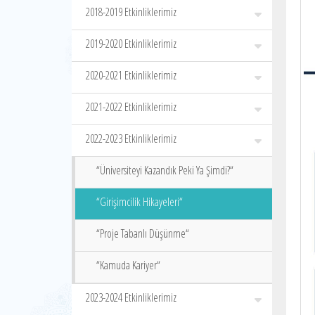
2018-2019 Etkinliklerimiz
2019-2020 Etkinliklerimiz
2020-2021 Etkinliklerimiz
2021-2022 Etkinliklerimiz
2022-2023 Etkinliklerimiz
“Üniversiteyi Kazandık Peki Ya Şimdi?“
“Girişimcilik Hikayeleri“
“Proje Tabanlı Düşünme“
“Kamuda Kariyer“
2023-2024 Etkinliklerimiz