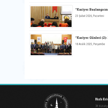
“Kariyer Başlangıcın
23 Şubat 2026, Pazartesi
“Kariyer Günleri (2)
18 Aralık 2025, Perşembe
Hızlı Er
Kütahya