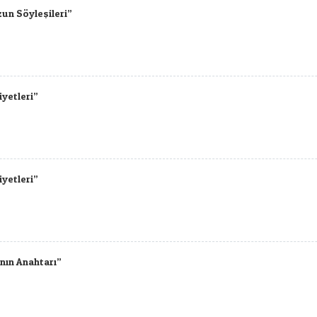
zun Söyleşileri”
yetleri”
yetleri”
nın Anahtarı”