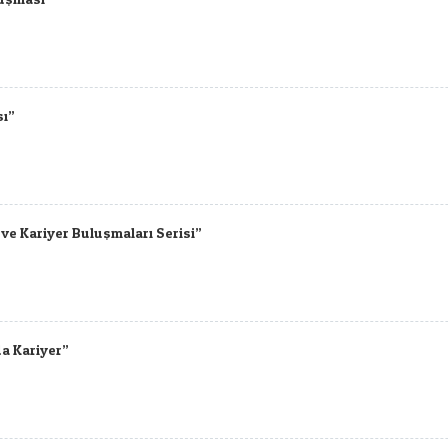
ı”
 ve Kariyer Buluşmaları Serisi”
da Kariyer”