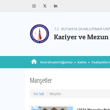
T.C. KÜTAHYA DUMLUPINAR ÜNİ
Kariyer ve Mezun
Koordinatörlüğümüz
Kalite
Faaliyetler
Manşetler
Ana Sayfa
Manşetler
“2026 Mezunlar Bul