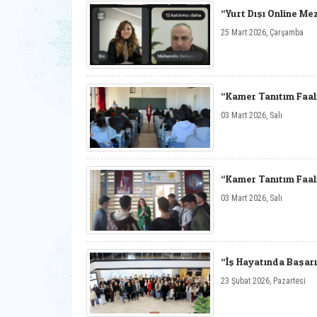
“Yurt Dışı Online Me
25 Mart 2026, Çarşamba
“Kamer Tanıtım Faali
03 Mart 2026, Salı
“Kamer Tanıtım Faali
03 Mart 2026, Salı
“İş Hayatında Başarı
23 Şubat 2026, Pazartesi